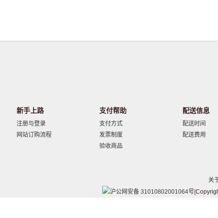
新手上路
支付帮助
配送信息
注册与登录
支付方式
配送时间
网站订购流程
发票制度
配送费用
验收商品
关
沪公网安备 31010802001064号
|Copyrig