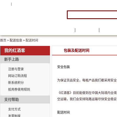
注册
|
登录
首页
品牌馆
葡萄酒
首页 >
配送信息 >
配送时间
我的红酒客
包装及配送时间
新手上路
安全包装
注册与登录
网站订购流程
为保证货品安全，每瓶产品我们都采用安全
新系统积分
抵用券使用规则
《红酒客》目前能做到在中国大陆境内全境
支付帮助
空运输，我们会安排陆路运输尽快安全稳妥
支付方式
配送时间
发票制度