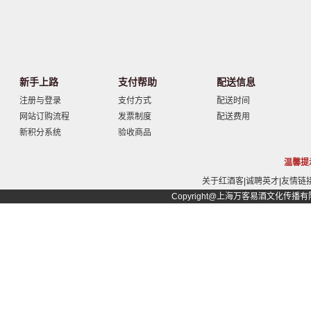
新手上路
支付帮助
配送信息
注册与登录
支付方式
配送时间
网站订购流程
发票制度
配送费用
新积分系统
验收商品
温馨提
关于红酒客
|
诚聘英才
|
友情链
Copyright@上海万客易酒文化传播有限