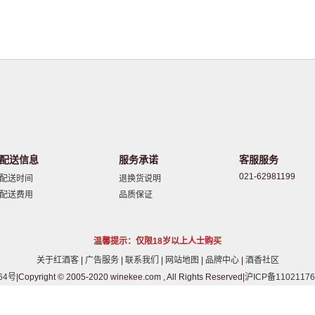
配送信息
服务承诺
客服服务
021-62981199
配送时间
退换货说明
配送费用
品质保证
温馨提示：仅限18岁以上人士购买
关于红酒客
|
广告服务
|
联系我们
|
网站地图
|
品牌中心
|
酒香社区
64号
|Copyright © 2005-2020 winekee.com , All Rights Reserved|
沪ICP备11021176