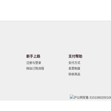
新手上路
支付帮助
注册与登录
支付方式
网站订购流程
发票制度
验收商品
沪公网安备 310108020010