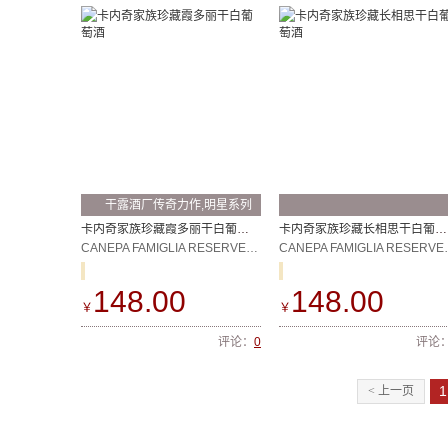
干露酒厂传奇力作,明星系列
产品之一
卡内奇家族珍藏霞多丽干白葡萄酒
卡内奇家族珍藏长相思干白葡萄酒
CANEPA FAMIGLIA RESERVE CHARDONNAY
CANEPA FAMI
148.00
148.00
￥
￥
评论：
0
评论
1
< 上一页