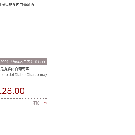
2006《品醇客杂志》葡萄酒
奖推荐
魔鬼夏多内白葡萄酒
illero del Diablo Chardonnay
128.00
评论：
79