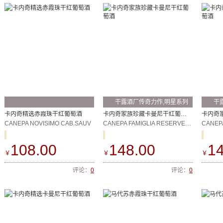
干露酒厂传奇力作,明星系列
干
产品之一
产
卡内奇精选赤霞珠干红葡萄酒
卡内奇家族珍藏卡曼尼干红葡萄酒
CANEPA NOVISIMO CAB.SAUV
CANEPA FAMIGLIA RESERVE CARMENERE
108.00
148.00
14
￥
￥
￥
评论：
0
评论：
0