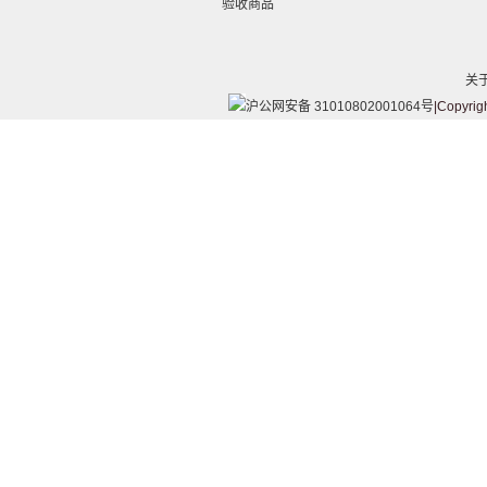
验收商品
关
沪公网安备 31010802001064号
|Copyrig