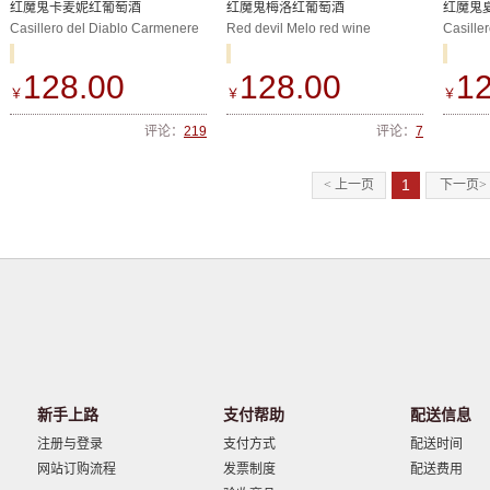
铜奖
奖
红魔鬼卡麦妮红葡萄酒
红魔鬼梅洛红葡萄酒
红魔鬼
Casillero del Diablo Carmenere
Red devil Melo red wine
Casille
128.00
128.00
12
￥
￥
￥
评论：
219
评论：
7
1
< 上一页
下一页>
新手上路
支付帮助
配送信息
注册与登录
支付方式
配送时间
网站订购流程
发票制度
配送费用