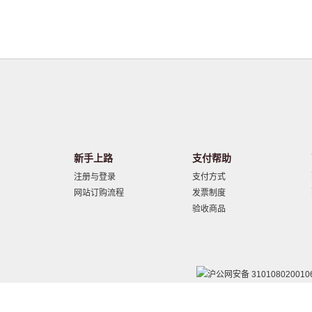
新手上路
支付帮助
注册与登录
支付方式
网站订购流程
发票制度
验收商品
沪公网安备 310108020010