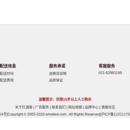
配送信息
服务承诺
客服服务
021-62981199
配送时间
退换货说明
配送费用
品质保证
温馨提示：仅限18岁以上人士购买
关于红酒客
|
广告服务
|
联系我们
|
网站地图
|
品牌中心
|
酒香社区
64号
|Copyright © 2005-2020 winekee.com , All Rights Reserved|
沪ICP备11021176