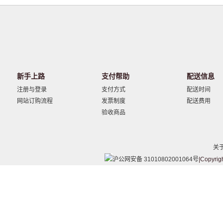
新手上路
支付帮助
配送信息
注册与登录
支付方式
配送时间
网站订购流程
发票制度
配送费用
验收商品
关
沪公网安备 31010802001064号
|Copyrig