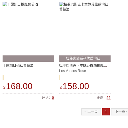
拉菲家族系列优质桃红
干露旭日桃红葡萄酒
拉菲巴斯克卡本妮苏维翁桃红葡萄酒
Los Vascos Rose
168.00
158.00
￥
￥
评论：
0
评论：
56
1
< 上一页
下一页>