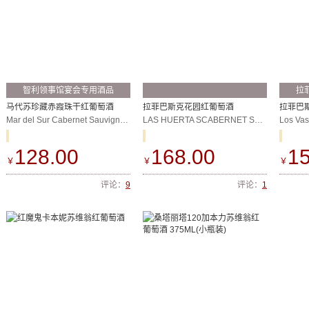
智利领事馆宴会专用酒品
拉
马代苏珍藏赤霞珠干红葡萄酒
拉菲巴斯克花园红葡萄酒
Mar del Sur Cabernet Sauvignon Reseva
LAS HUERTA SCABERNET SAUVIGNON
Los Va
128.00
168.00
15
￥
￥
￥
评论：
9
评论：
1