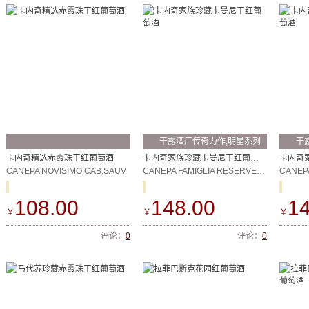
干露酒厂传奇力作,明星系列
干
产品之一
产
卡内奇精选赤霞珠干红葡萄酒
卡内奇家族珍藏卡曼尼干红葡萄酒
CANEPA NOVISIMO CAB.SAUV
CANEPA FAMIGLIA RESERVE CARMENERE
108.00
148.00
14
￥
￥
￥
评论：
0
评论：
0