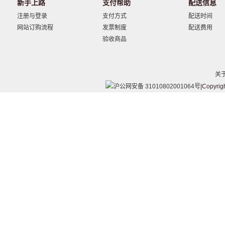
新手上路
支付帮助
配送信息
注册与登录
支付方式
配送时间
网站订购流程
发票制度
配送费用
验收商品
关
沪公网安备 31010802001064号
|Copyrig