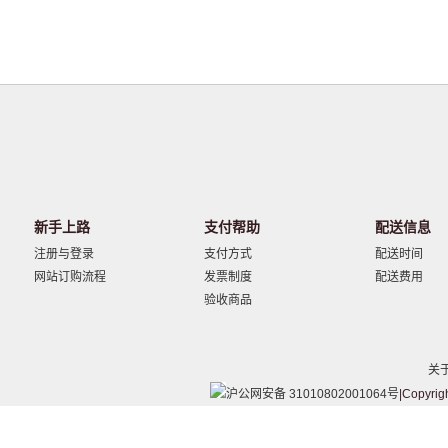
新手上路
支付帮助
配送信息
注册与登录
支付方式
配送时间
网站订购流程
发票制度
配送费用
验收商品
关
沪公网安备 31010802001064号
|Copyrig