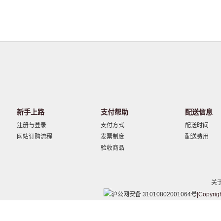
新手上路
支付帮助
配送信息
注册与登录
支付方式
配送时间
网站订购流程
发票制度
配送费用
验收商品
关
沪公网安备 31010802001064号
|Copyrig