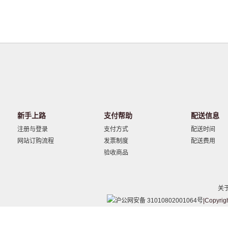
新手上路
支付帮助
配送信息
注册与登录
支付方式
配送时间
网站订购流程
发票制度
配送费用
验收商品
关
沪公网安备 31010802001064号
|Copyrig