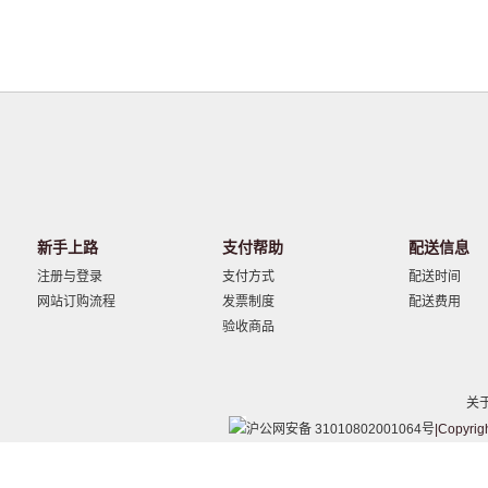
新手上路
支付帮助
配送信息
注册与登录
支付方式
配送时间
网站订购流程
发票制度
配送费用
验收商品
关
沪公网安备 31010802001064号
|Copyrig