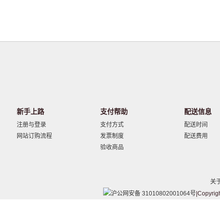
新手上路
支付帮助
配送信息
注册与登录
支付方式
配送时间
网站订购流程
发票制度
配送费用
验收商品
关
沪公网安备 31010802001064号
|Copyrig