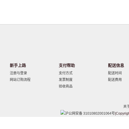
新手上路
支付帮助
配送信息
注册与登录
支付方式
配送时间
网站订购流程
发票制度
配送费用
验收商品
关
沪公网安备 31010802001064号
|Copyrig