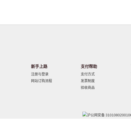
新手上路
支付帮助
注册与登录
支付方式
网站订购流程
发票制度
验收商品
沪公网安备 310108020010