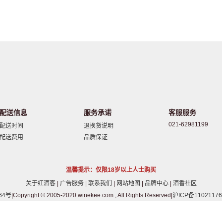
配送信息
服务承诺
客服服务
021-62981199
配送时间
退换货说明
配送费用
品质保证
温馨提示：仅限18岁以上人士购买
关于红酒客
|
广告服务
|
联系我们
|
网站地图
|
品牌中心
|
酒香社区
64号
|Copyright © 2005-2020 winekee.com , All Rights Reserved|
沪ICP备11021176