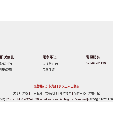
配送信息
服务承诺
客服服务
021-62981199
配送时间
退换货说明
配送费用
品质保证
温馨提示：仅限18岁以上人士购买
关于红酒客
|
广告服务
|
联系我们
|
网站地图
|
品牌中心
|
酒香社区
64号
|Copyright © 2005-2020 winekee.com , All Rights Reserved|
沪ICP备11021176