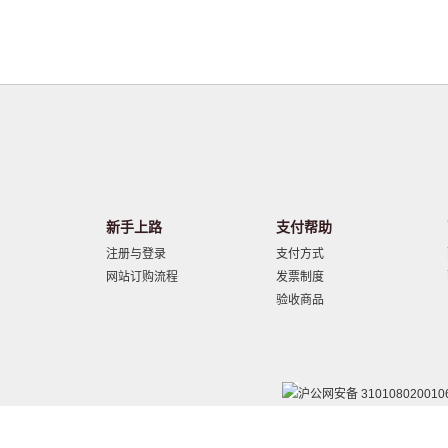
新手上路
支付帮助
注册与登录
支付方式
网站订购流程
发票制度
验收商品
沪公网安备 310108020010