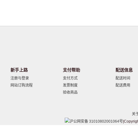
新手上路
支付帮助
配送信息
注册与登录
支付方式
配送时间
网站订购流程
发票制度
配送费用
验收商品
关
沪公网安备 31010802001064号
|Copyrig