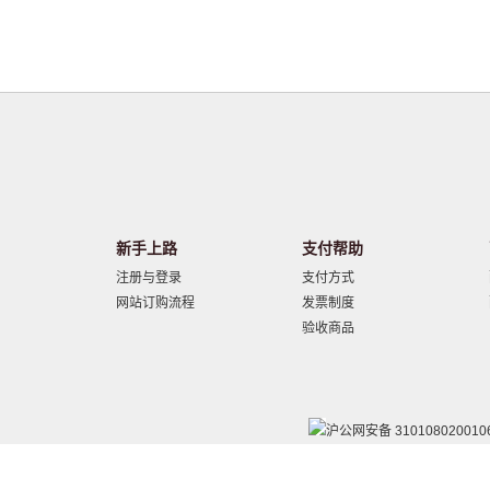
新手上路
支付帮助
注册与登录
支付方式
网站订购流程
发票制度
验收商品
沪公网安备 310108020010