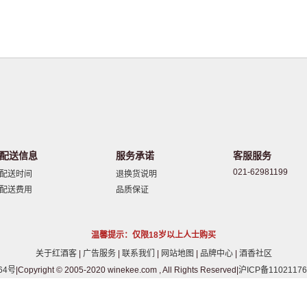
配送信息
服务承诺
客服服务
021-62981199
配送时间
退换货说明
配送费用
品质保证
温馨提示：仅限18岁以上人士购买
关于红酒客
|
广告服务
|
联系我们
|
网站地图
|
品牌中心
|
酒香社区
64号
|Copyright © 2005-2020 winekee.com , All Rights Reserved|
沪ICP备11021176