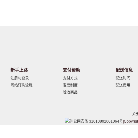
新手上路
支付帮助
配送信息
注册与登录
支付方式
配送时间
网站订购流程
发票制度
配送费用
验收商品
关
沪公网安备 31010802001064号
|Copyrig