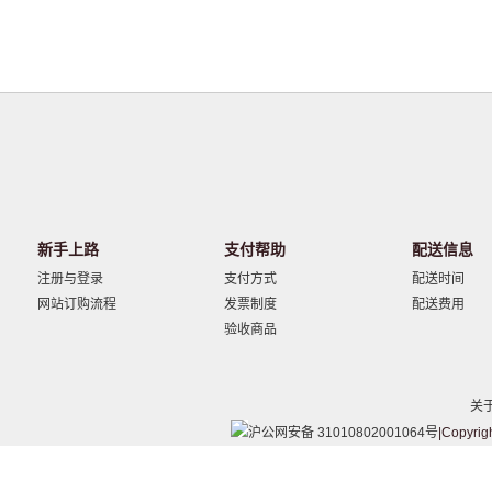
新手上路
支付帮助
配送信息
注册与登录
支付方式
配送时间
网站订购流程
发票制度
配送费用
验收商品
关
沪公网安备 31010802001064号
|Copyrig