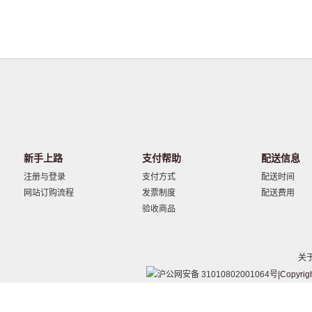
新手上路
支付帮助
配送信息
注册与登录
支付方式
配送时间
网站订购流程
发票制度
配送费用
验收商品
关
沪公网安备 31010802001064号
|Copyrig