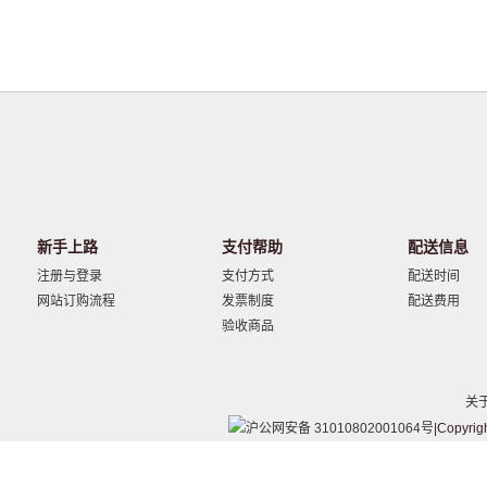
新手上路
支付帮助
配送信息
注册与登录
支付方式
配送时间
网站订购流程
发票制度
配送费用
验收商品
关
沪公网安备 31010802001064号
|Copyrig