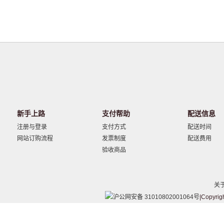
新手上路
支付帮助
配送信息
注册与登录
支付方式
配送时间
网站订购流程
发票制度
配送费用
验收商品
关
沪公网安备 31010802001064号
|Copyrig